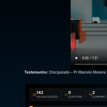
Testemunho:
Discipulado – Pr Marcelo Moreira
142
0
2
VISUALIZAÇÕES
CURTIDAS
COMPART.