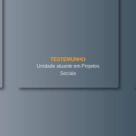
TESTEMUNHO
Unidade atuante em Projetos
Sociais