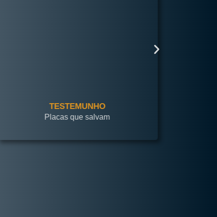
TESTEMUNHO
Placas que salvam