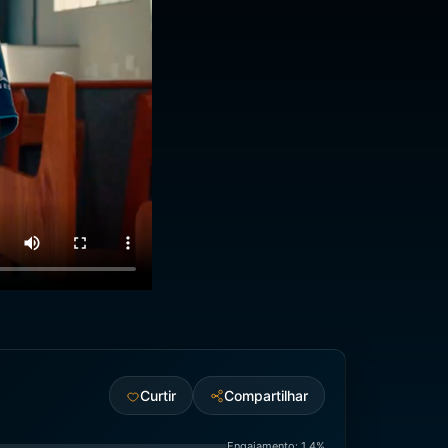
Curtir
Compartilhar
Engajamento: 1.4%