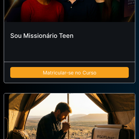
Sou Missionário Teen
Matricular-se no Curso