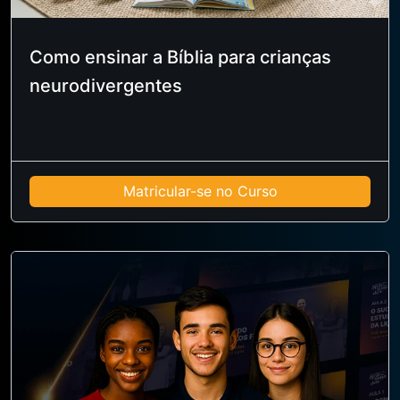
Como ensinar a Bíblia para crianças
neurodivergentes
Matricular-se no Curso