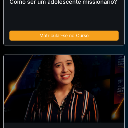
Como ser um adolescente missionário?
Matricular-se no Curso