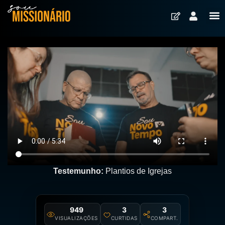
Testemunho:
Plantios de Igrejas
949
3
3
VISUALIZAÇÕES
CURTIDAS
COMPART.