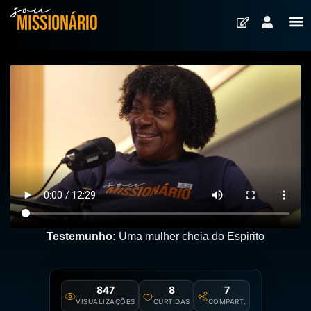
Testemunho:
Uma mulher cheia do Espirito
847
8
7
VISUALIZAÇÕES
CURTIDAS
COMPART.